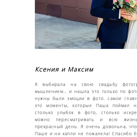
Ксения и Максим
Я выбирала на свою свадьбу фотог
мышлением… и нашла это только по фот
нужны были эмоции в фото. самое главн
это моменты, которые Паша поймал н
столько улыбок в фото, столько искре
можно пересматривать и всю жизнь
прекрасный день. Я очень довольна, чт
Паше и ни капли не пожалела! Спасибо б