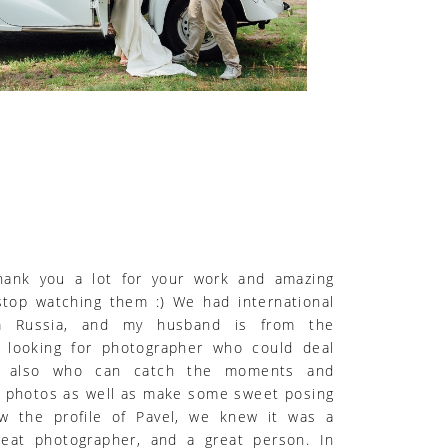
 thank you a lot for your work and amazing
top watching them :) We had international
m Russia, and my husband is from the
 looking for photographer who could deal
s, also who can catch the moments and
l photos as well as make some sweet posing
 the profile of Pavel, we knew it was a
reat photographer, and a great person. In