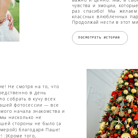
чувства и эмоции, которы
раз спасибо! Мы желаем 
классных влюбленных пар
Продолжай нести в этот ми
ПОСМОТРЕТЬ ИСТОРИЮ
е! Не смотря на то, что
редственно в день
ло собрать в кучу всех
нашей фотосессии — все
мого начала знакомства и
 мы нисколько не
ашей стороны не было (а
мерой) благодаря Паше!
! :)Кроме того,