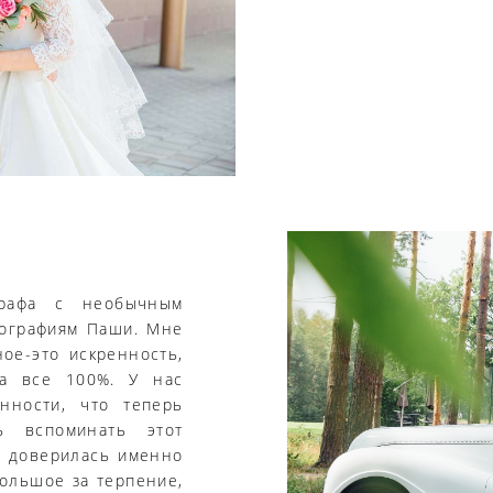
рафа с необычным
ографиям Паши. Мне
ое-это искренность,
а все 100%. У нас
нности, что теперь
 вспоминать этот
о доверилась именно
ольшое за терпение,