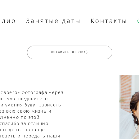
олио
Занятые даты
Контакты
ОСТАВИТЬ ОТЗЫВ:)
«своего» фотографа!Через
ак сумасшедшая его
 и умения будут зависеть
ез всю свою жизнь и
!Именно по этой
,спасибо за отлично
тот день стал ещё
уловить и передать наши