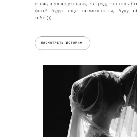
в такую ужасную жару, за труд, за столь 
фото! будут еще возможности, буду о
тебе!)))
ПОСМОТРЕТЬ ИСТОРИЮ