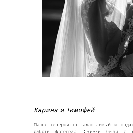
Карина и Тимофей
Паша невероятно талантливый и подх
работе фотограф! Снимки были с и