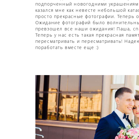
подпорченный новогодними украшениями
казался мне как невесте небольшой кат
просто прекрасные фотографии. Теперь 
Ожидание фотографий было волнительны
превзошел все наши ожидания! Паша, сп
Теперь у нас есть такая прекрасная памя
пересматривать и пересматривать! Надею
поработать вместе еще :)