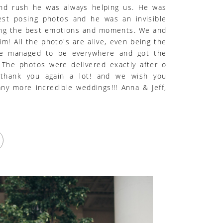
nd rush he was always helping us. He was
est posing photos and he was an invisible
ing the best emotions and moments. We and
im! All the photo's are alive, even being the
he managed to be everywhere and got the
 The photos were delivered exactly after o
 thank you again a lot! and we wish you
y more incredible weddings!!! Anna & Jeff,