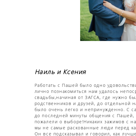
Наиль и Ксения
Работать с Пашей было одно удовольстви
лично познакомиться нам удалось непос
свадьбы,начиная от ЗАГСА, где нужно бы
родственников и друзей, до отдельной 
было очень легко и непринужденно. С са
до последней минуты общения с Пашей,
пожалели о выборе!Никаких зажимов с н
мы не самые раскованные люди перед ка
Он все подсказывал и говорил, как лучше