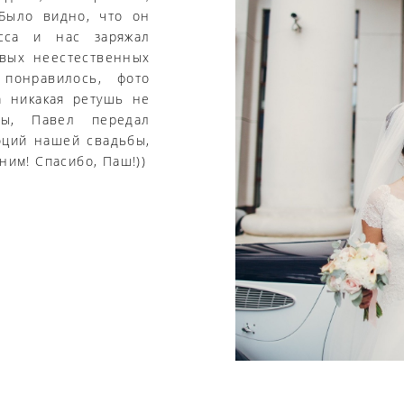
 Было видно, что он
сса и нас заряжал
вых неестественных
онравилось, фото
а никакая ретушь не
ы, Павел передал
оций нашей свадьбы,
ним! Спасибо, Паш!))