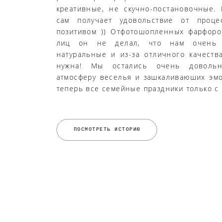
креативные, не скучно-постановочные.
сам получает удовольствие от проце
позитивом )) Отфотошопленных фарфоро
лиц он не делал, что нам очень п
натуральные и из-за отличного качеств
нужна! Мы остались очень довольн
атмосферу веселья и зашкаливаюших эм
теперь все семейные праздники только с 
ПОСМОТРЕТЬ ИСТОРИЮ