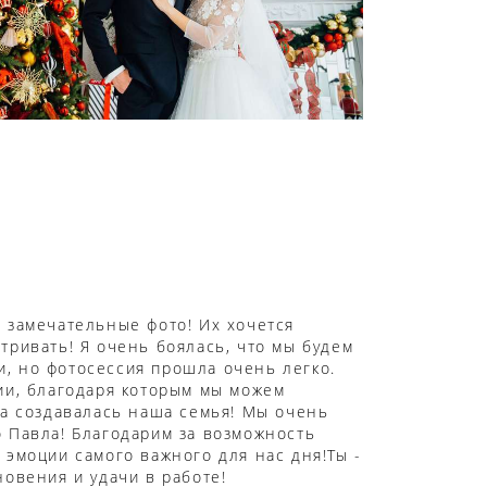
 замечательные фото! Их хочется
тривать! Я очень боялась, что мы будем
, но фотосессия прошла очень легко.
ии, благодаря которым мы можем
да создавалась наша семья! Мы очень
 Павла! Благодарим за возможность
 эмоции самого важного для нас дня!Ты -
новения и удачи в работе!